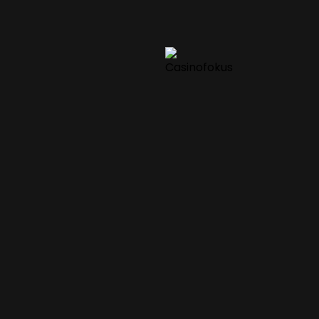
Technische Fragen
Krypto
Sicherheit
Gebühren
Wallets
Blockchain-Technologie
Altcoins
Hilfebereich
Hilfezentrum
Casino-Bewertung
Slots-Bewertungen