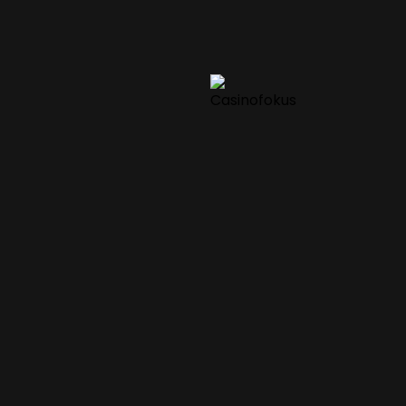
Technische Fragen
Krypto
Sicherheit
Gebühren
Wallets
Blockchain-Technologie
Altcoins
Hilfebereich
Hilfezentrum
Casino-Bewertung
Slots-Bewertungen