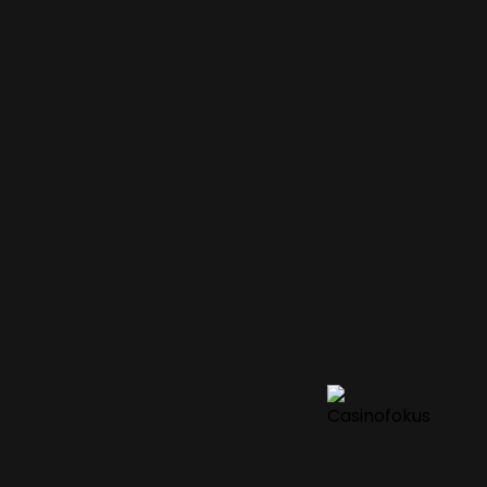
Demo spielen
Demo spielen