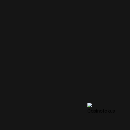
Demo spielen
Demo spielen