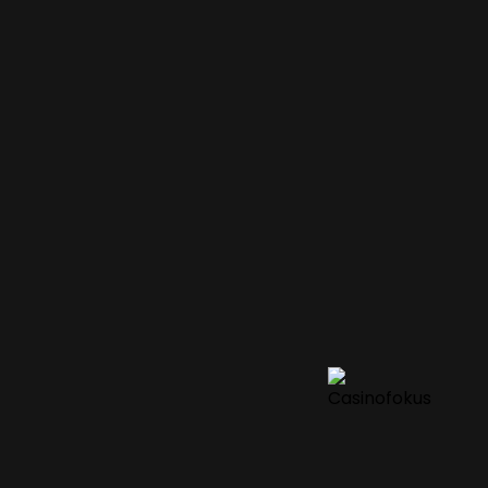
Demo spielen
Demo spielen