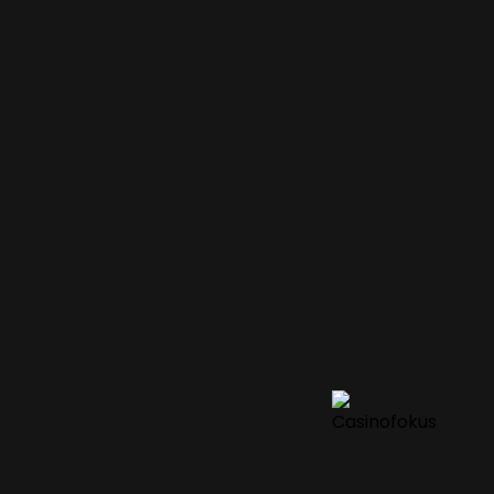
Demo spielen
Demo spielen