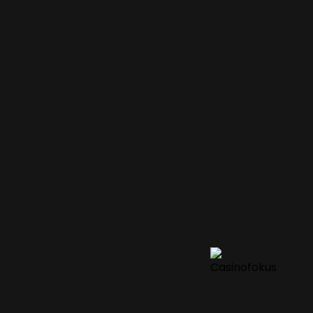
Demo spielen
Demo spielen