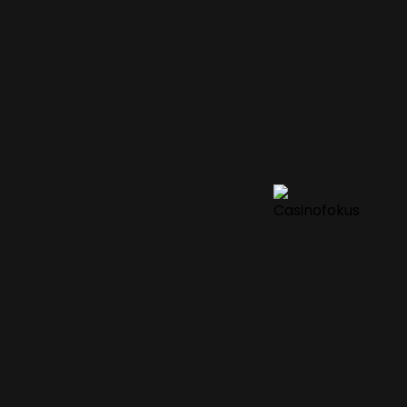
Demo spielen
More Games you can Play
Le Pharaoh
Le Pharaoh bietet mit ägyptischem Thema und
Sticky-Re-Drops viele Gewinnchancen.