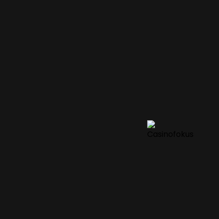
Demo spielen
Demo spielen
More Games you can Play
Le Pharaoh
Le Pharaoh bietet mit ägyptischem Thema und