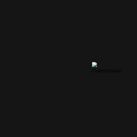
Demo spielen
More Games you can Play
Le Pharaoh
Le Pharaoh bietet mit ägyptischem Thema und
Sticky-Re-Drops viele Gewinnchancen.