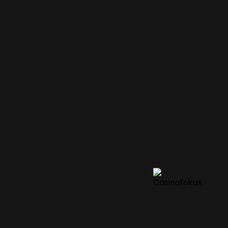
Demo spielen
Demo spielen