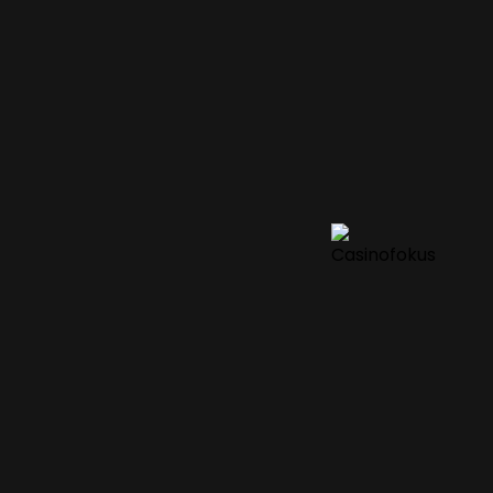
Demo spielen
More Games you can Play
Le Pharaoh
Le Pharaoh bietet mit ägyptischem Thema und
Sticky-Re-Drops viele Gewinnchancen.