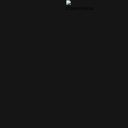
Technische Fragen
Krypto
Sicherheit
Gebühren
Wallets
Blockchain-Technologie
Altcoins
Hilfebereich
Hilfezentrum
Casino-Bewertung
Slots-Bewertungen