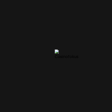
Regulierung und Lizenzierung
im Glücksspiel
Bonusangebote
Die besten Zahlungsmethoden für Online-
Casinos
Mobile Gaming im Online-Casino
Sicherheit und Datenschutz im Online-
Casino
Bedeutung von RNG und Fairness