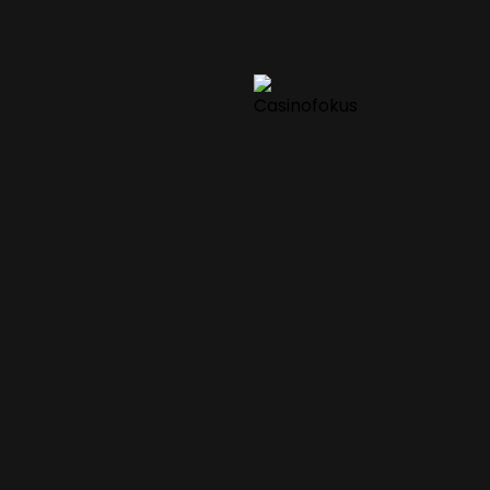
Technische Fragen
Krypto
Sicherheit
Gebühren
Wallets
Blockchain-Technologie
Altcoins
Hilfebereich
Hilfezentrum
Casino-Bewertung
Slots-Bewertungen