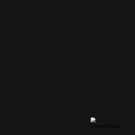
Demo spielen