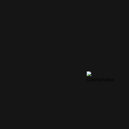
Demo spielen
Demo spielen
More Games you can Play
Le Pharaoh