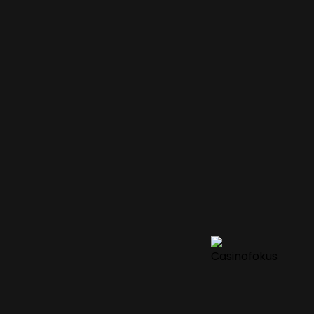
Demo spielen
Demo spielen