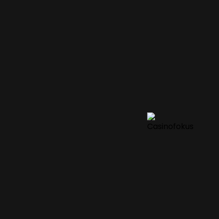
Demo spielen
Demo spielen
More Games you can Play
Le Pharaoh
Le Pharaoh bietet mit ägyptischem Thema und