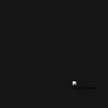
Demo spielen
Demo spielen