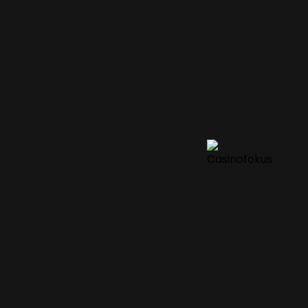
Demo spielen
More Games you can Play
Le Pharaoh
Le Pharaoh bietet mit ägyptischem Thema und
Sticky-Re-Drops viele Gewinnchancen.