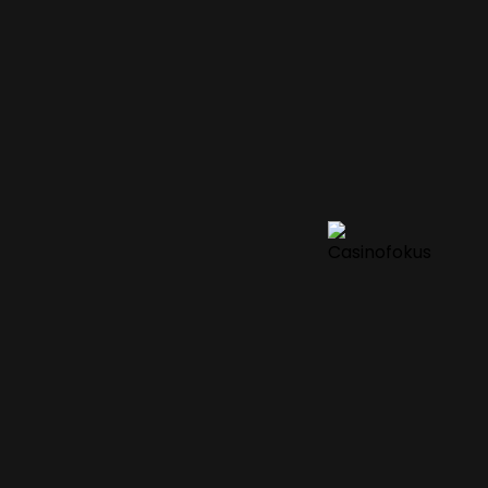
Demo spielen
More Games you can Play
Le Pharaoh
Le Pharaoh bietet mit ägyptischem Thema und
Sticky-Re-Drops viele Gewinnchancen.